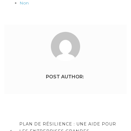
Non
POST AUTHOR:
Navigation
de
PREVIOUS
PLAN DE RÉSILIENCE : UNE AIDE POUR
POST