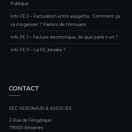
Publique
Info FE 2 – Facturation entre assujettis : Comment ça
va s’organiser ? Parlons de l’Annuaire
Info FE 1 – Facture électronique, de quoi parle-t-on ?
Info FE 0 – La FE, kesako ?
CONTACT
SEC VERGNAUD & ASSOCIÉS
2 Rue de l’Angélique
79000 Bessines