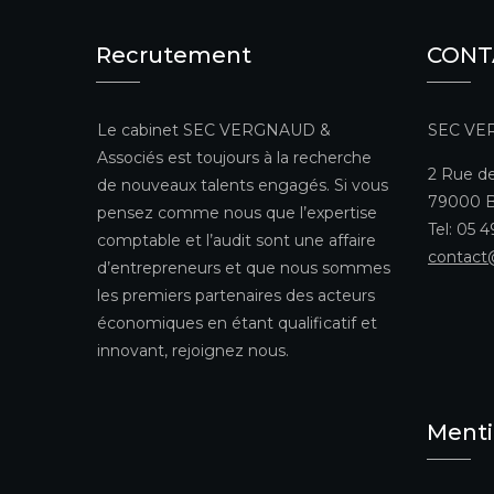
Recrutement
CONT
Le cabinet SEC VERGNAUD &
SEC VE
Associés est toujours à la recherche
2 Rue de
de nouveaux talents engagés. Si vous
79000 B
pensez comme nous que l’expertise
Tel: 05 
comptable et l’audit sont une affaire
contact
d’entrepreneurs et que nous sommes
les premiers partenaires des acteurs
économiques en étant qualificatif et
innovant, rejoignez nous.
Menti