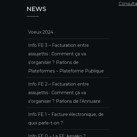
Consulta
NEWS
Voeux 2024
Info FE 3 – Facturation entre
assujettis : Comment ça va
s’organiser ? Parlons de
Plateformes – Plateforme Publique
Info FE 2 – Facturation entre
assujettis : Comment ça va
s’organiser ? Parlons de l’Annuaire
Info FE 1 – Facture électronique, de
quoi parle-t-on ?
Info FE 0 – La FE, kesako ?