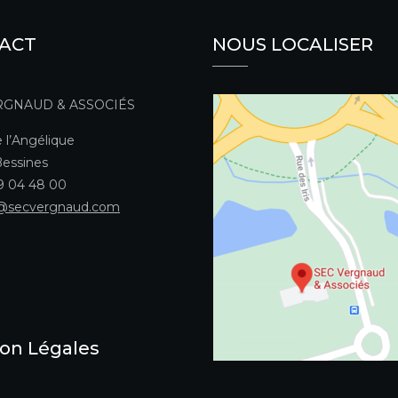
ACT
NOUS LOCALISER
RGNAUD & ASSOCIÉS
 l’Angélique
essines
49 04 48 00
@secvergnaud.com
on Légales