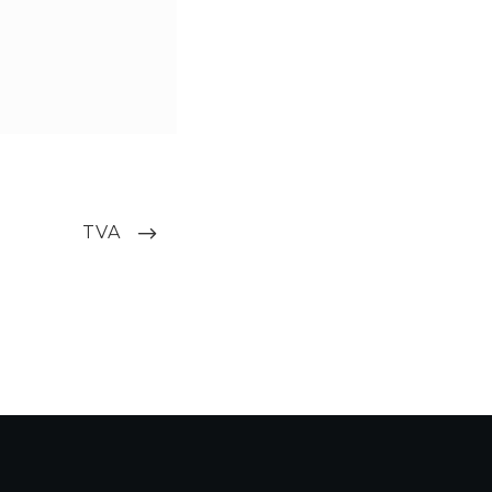
NEXT
TVA
POST