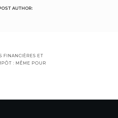
POST AUTHOR:
S FINANCIÈRES ET
MPÔT : MÊME POUR