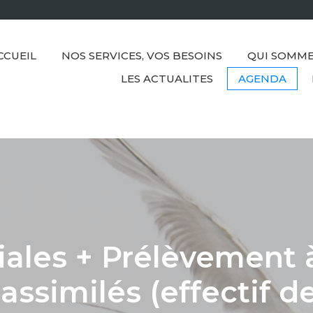
CCUEIL
NOS SERVICES, VOS BESOINS
QUI SOMME
LES ACTUALITES
AGENDA
iales + Prélèvement 
 assimilés (effectif d