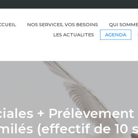
CCUEIL
NOS SERVICES, VOS BESOINS
QUI SOMME
LES ACTUALITES
AGENDA
ciales + Prélèvement 
milés (effectif de 10 