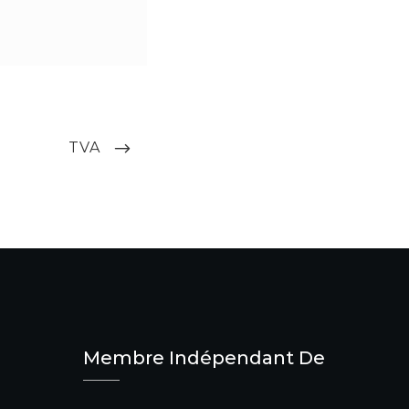
NEXT
TVA
POST
Membre Indépendant De