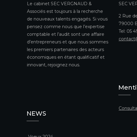
Le cabinet SEC VERGNAUD &
SEC VE
Associés est toujours à la recherche
2 Rue de
de nouveaux talents engagés. Si vous
79000 B
pensez comme nous que l’expertise
Tel: 05 
comptable et l’audit sont une affaire
contact
d’entrepreneurs et que nous sommes
les premiers partenaires des acteurs
économiques en étant qualificatif et
innovant, rejoignez nous.
Menti
Consulta
NEWS
Voeux 2024