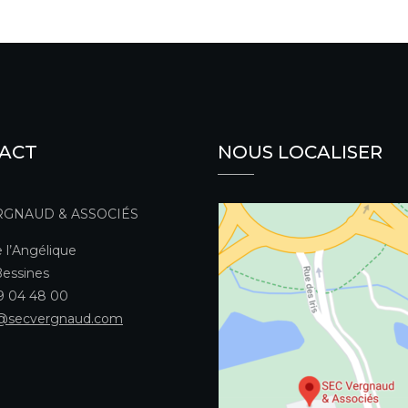
ACT
NOUS LOCALISER
RGNAUD & ASSOCIÉS
 l’Angélique
essines
49 04 48 00
@secvergnaud.com