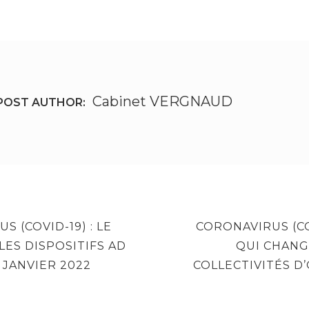
Cabinet VERGNAUD
POST AUTHOR:
NEXT
S (COVID-19) : LE
CORONAVIRUS (COV
POST
LES DISPOSITIFS AD
QUI CHANG
 JANVIER 2022
COLLECTIVITÉS D