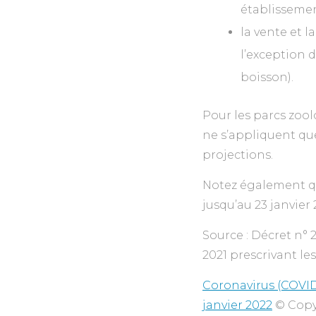
établissement
la vente et 
l’exception 
boisson).
Pour les parcs zoolo
ne s’appliquent qu
projections.
Notez également que
jusqu’au 23 janvier 
Source : Décret n° 
2021 prescrivant le
Coronavirus (COVID-
janvier 2022
© Copy