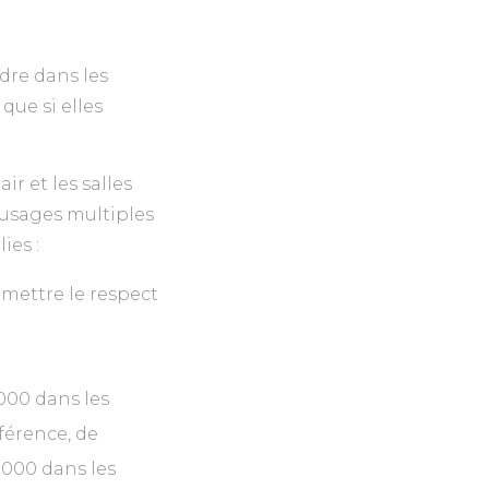
ndre dans les
que si elles
ir et les salles
 usages multiples
ies :
mettre le respect
000 dans les
nférence, de
 000 dans les