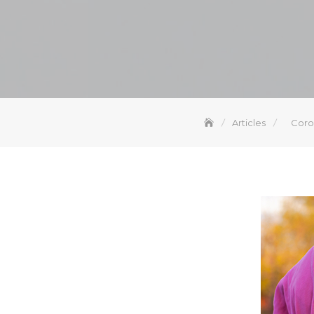
Articles
Coron