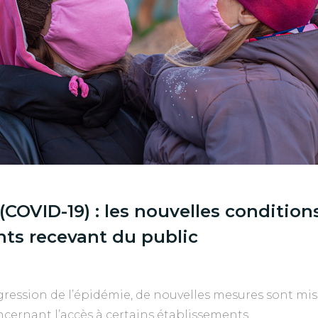
(COVID-19) : les nouvelles condition
ts recevant du public
ogression de l’épidémie, de nouvelles mesures sont mi
oncernant l’accès à certains établissements.