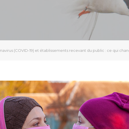
avirus (COVID-19) et établissements recevant du public : ce qui chang