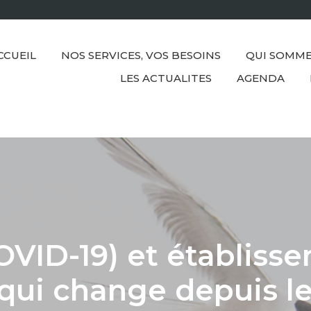
CCUEIL
NOS SERVICES, VOS BESOINS
QUI SOMME
LES ACTUALITES
AGENDA
OVID-19) et établiss
 qui change depuis le