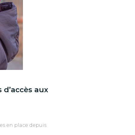
s d’accès aux
ses en place depuis