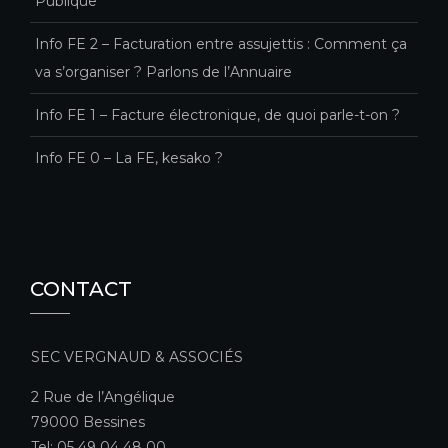
Publique
Info FE 2 – Facturation entre assujettis : Comment ça
va s’organiser ? Parlons de l’Annuaire
Info FE 1 – Facture électronique, de quoi parle-t-on ?
Info FE 0 – La FE, kesako ?
CONTACT
SEC VERGNAUD & ASSOCIÉS
2 Rue de l’Angélique
79000 Bessines
Tel: 05 49 04 48 00