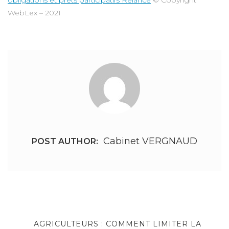
obligations et prêts participatifs Relance
© Copyright
WebLex – 2021
Cabinet VERGNAUD
POST AUTHOR:
Navigation
de
PREVIOUS
AGRICULTEURS : COMMENT LIMITER LA