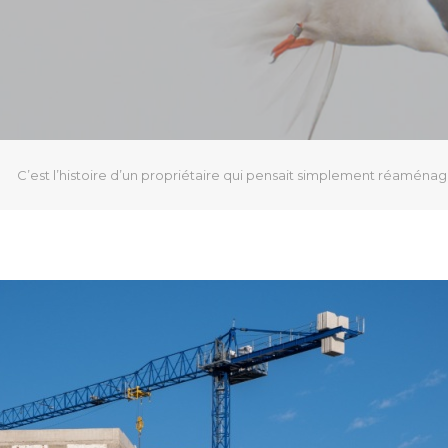
C’est l’histoire d’un propriétaire qui pensait simplement réamén