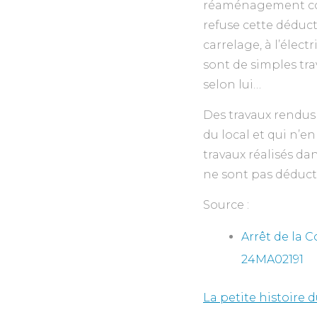
réaménagement comp
refuse cette déducti
carrelage, à l’électr
sont de simples tr
selon lui…
Des travaux rendus
du local et qui n’en
travaux réalisés da
ne sont pas déduct
Source :
Arrêt de la 
24MA02191
La petite histoire d