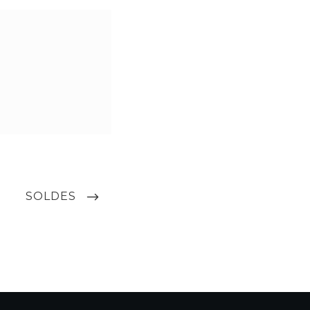
NEXT
SOLDES
POST