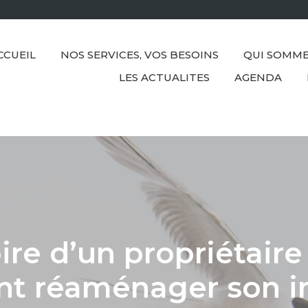
CCUEIL
NOS SERVICES, VOS BESOINS
QUI SOMME
LES ACTUALITES
AGENDA
oire d’un propriétair
nt réaménager son 