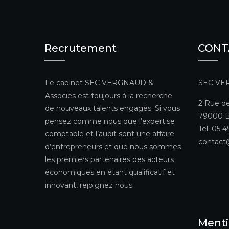
Recrutement
CONT
Le cabinet SEC VERGNAUD &
SEC VE
Associés est toujours à la recherche
2 Rue de
de nouveaux talents engagés. Si vous
79000 B
pensez comme nous que l’expertise
Tel: 05 
comptable et l’audit sont une affaire
contact
d’entrepreneurs et que nous sommes
les premiers partenaires des acteurs
économiques en étant qualificatif et
innovant, rejoignez nous.
Menti