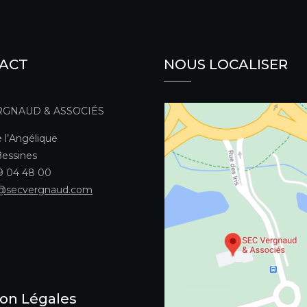
ACT
NOUS LOCALISER
RGNAUD & ASSOCIÉS
 l’Angélique
essines
49 04 48 00
@secvergnaud.com
on Légales