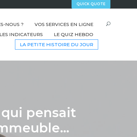
QUICK QUOTE
S-NOUS ?
VOS SERVICES EN LIGNE
LES INDICATEURS
LE QUIZ HEBDO
LA PETITE HISTOIRE DU JOUR
e qui pensait
immeuble…