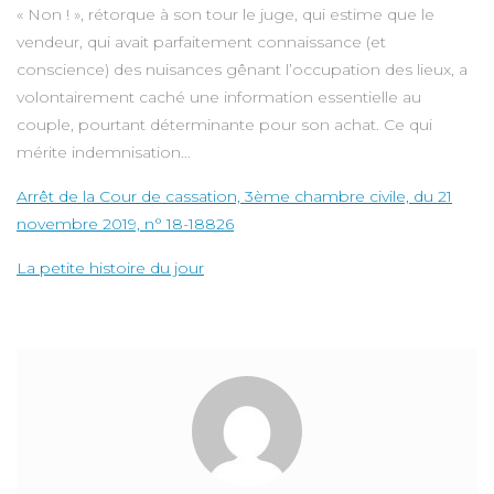
« Non ! », rétorque à son tour le juge, qui estime que le
vendeur, qui avait parfaitement connaissance (et
conscience) des nuisances gênant l’occupation des lieux, a
volontairement caché une information essentielle au
couple, pourtant déterminante pour son achat. Ce qui
mérite indemnisation…
Arrêt de la Cour de cassation, 3ème chambre civile, du 21
novembre 2019, n° 18-18826
La petite histoire du jour