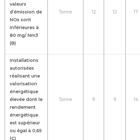
valeurs
d’émission de
Tonne
12
12
17
NOx sont
inférieures à
80 mg/ Nm3
(B)
Installations
autorisées
réalisant une
valorisation
énergétique
élevée dont le
Tonne
9
9
14
rendement
énergétique
est supérieur
ou égal à 0,65
(C)