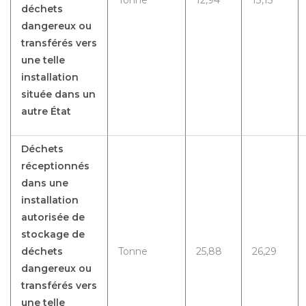
déchets
dangereux ou
transférés vers
une telle
installation
située dans un
autre État
Déchets
réceptionnés
dans une
installation
autorisée de
stockage de
déchets
Tonne
25,88
26,29
dangereux ou
transférés vers
une telle