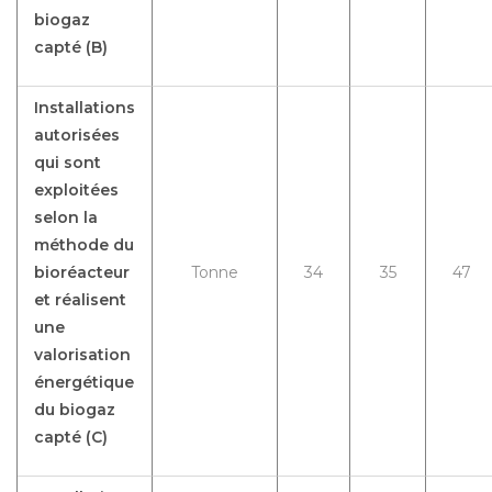
biogaz
capté (B)
Installations
autorisées
qui sont
exploitées
selon la
méthode du
bioréacteur
Tonne
34
35
47
et réalisent
une
valorisation
énergétique
du biogaz
capté (C)