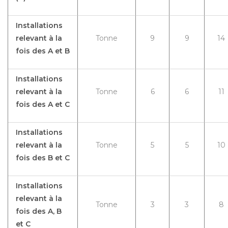
Installations
relevant à la
Tonne
9
9
14
fois des A et B
Installations
relevant à la
Tonne
6
6
11
fois des A et C
Installations
relevant à la
Tonne
5
5
10
fois des B et C
Installations
relevant à la
Tonne
3
3
8
fois des A, B
et C