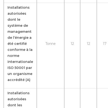
Installations
autorisées
dont le
système de
management
de l’énergie a
été certifié
Tonne
12
12
17
conforme à la
norme
internationale
ISO 50001 par
un organisme
accrédité (A)
Installations
autorisées
dont les