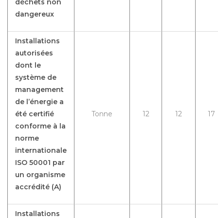
déchets non
dangereux
Installations
autorisées
dont le
système de
management
de l’énergie a
été certifié
Tonne
12
12
17
conforme à la
norme
internationale
ISO 50001 par
un organisme
accrédité (A)
Installations