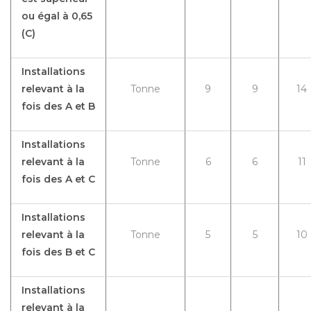
ou égal à 0,65
(C)
Installations
relevant à la
Tonne
9
9
14
fois des A et B
Installations
relevant à la
Tonne
6
6
11
fois des A et C
Installations
relevant à la
Tonne
5
5
10
fois des B et C
Installations
relevant à la