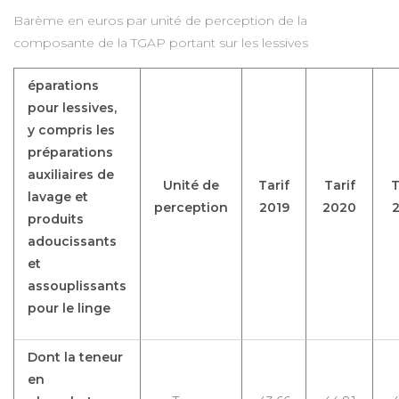
Barème en euros par unité de perception de la
composante de la TGAP portant sur les lessives
éparations
pour lessives,
y compris les
préparations
auxiliaires de
Unité de
Tarif
Tarif
T
lavage et
perception
2019
2020
2
produits
adoucissants
et
assouplissants
pour le linge
Dont la teneur
en