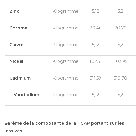
Zinc
Kilogramme
5,12
5,2
Chrome
Kilogramme
20,46
20,79
Cuivre
Kilogramme
5,12
5,2
Nickel
Kilogramme
102,31
103,95
Cadmium
Kilogramme
511,59
519,78
Vandadium
Kilogramme
5,12
5,2
Barème de la composante de la TGAP portant sur les
lessives