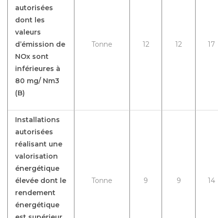
autorisées
dont les
valeurs
d’émission de
Tonne
12
12
17
NOx sont
inférieures à
80 mg/ Nm3
(B)
Installations
autorisées
réalisant une
valorisation
énergétique
élevée dont le
Tonne
9
9
14
rendement
énergétique
est supérieur