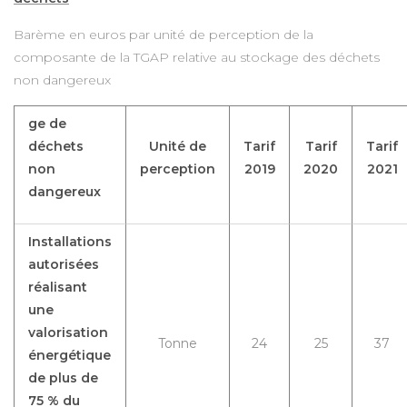
Barème en euros par unité de perception de la
composante de la TGAP relative au stockage des déchets
non dangereux
ge de
déchets
Unité de
Tarif
Tarif
Tarif
non
perception
2019
2020
2021
dangereux
Installations
autorisées
réalisant
une
valorisation
Tonne
24
25
37
énergétique
de plus de
75 % du