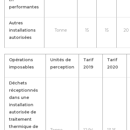
performantes
Autres
installations
Tonne
15
15
20
autorisées
Opérations
Unités de
Tarif
Tarif
imposables
perception
2019
2020
Déchets
réceptionnés
dans une
installation
autorisée de
traitement
thermique de
Tonne
12,94
13,15