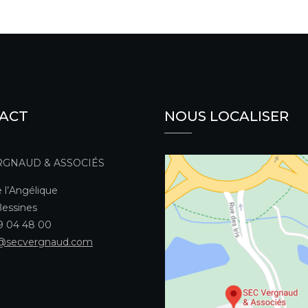
ACT
NOUS LOCALISER
RGNAUD & ASSOCIÉS
 l’Angélique
essines
49 04 48 00
@secvergnaud.com