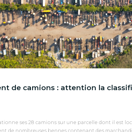
t de camions : attention la classifi
tionne ses 28 camions sur une parcelle dont il est locat
nt de nombreuses bennes contenant des marchandis