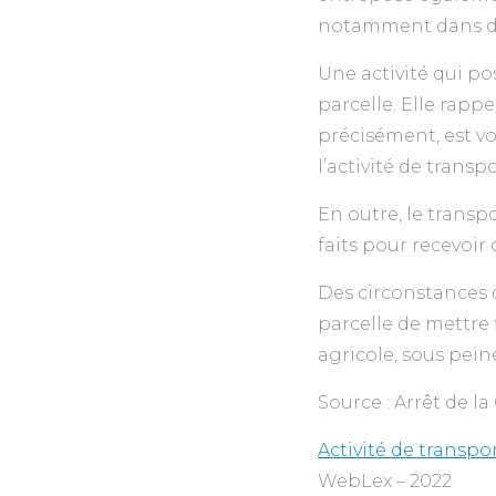
notamment dans des
Une activité qui po
parcelle. Elle rappe
précisément, est vou
l’activité de transpo
En outre, le tran
faits pour recevoir
Des circonstances 
parcelle de mettre f
agricole, sous peine
Source : Arrêt de la
Activité de transpo
WebLex – 2022