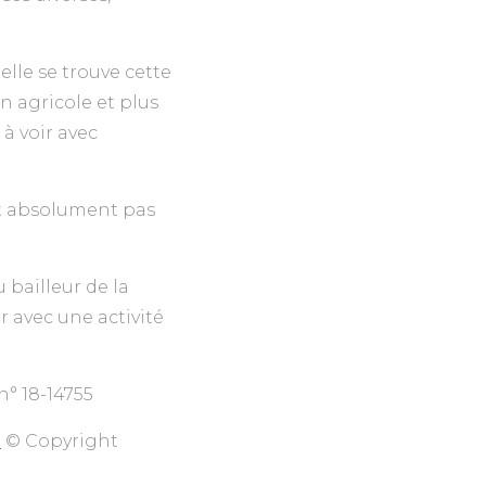
lle se trouve cette
on agricole et plus
 à voir avec
t absolument pas
bailleur de la
ir avec une activité
 n° 18-14755
?
© Copyright