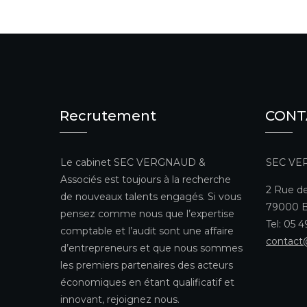
Recrutement
CONT
Le cabinet SEC VERGNAUD &
SEC VE
Associés est toujours à la recherche
2 Rue de
de nouveaux talents engagés. Si vous
79000 B
pensez comme nous que l’expertise
Tel: 05 
comptable et l’audit sont une affaire
contact
d’entrepreneurs et que nous sommes
les premiers partenaires des acteurs
économiques en étant qualificatif et
innovant, rejoignez nous.