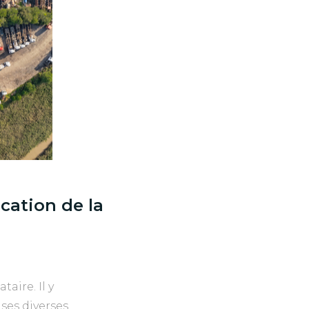
cation de la
aire. Il y
es diverses,