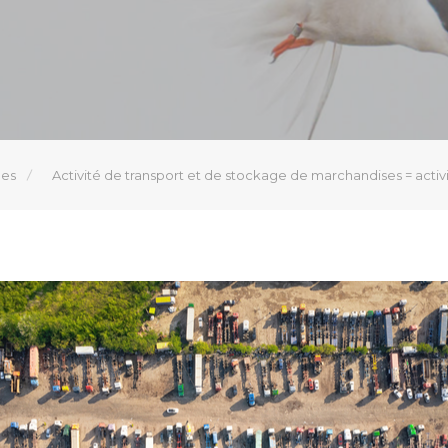
les
Activité de transport et de stockage de marchandises = activi