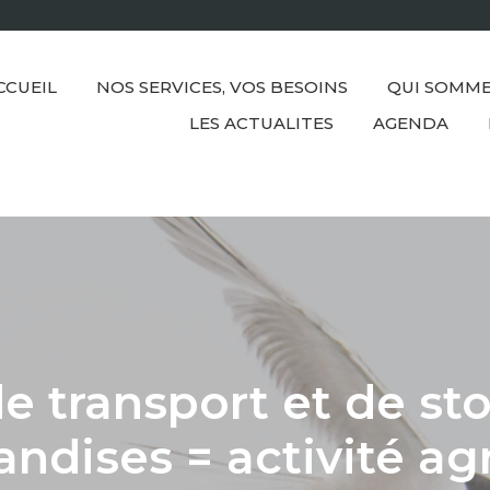
CCUEIL
NOS SERVICES, VOS BESOINS
QUI SOMME
LES ACTUALITES
AGENDA
de transport et de s
ndises = activité agr