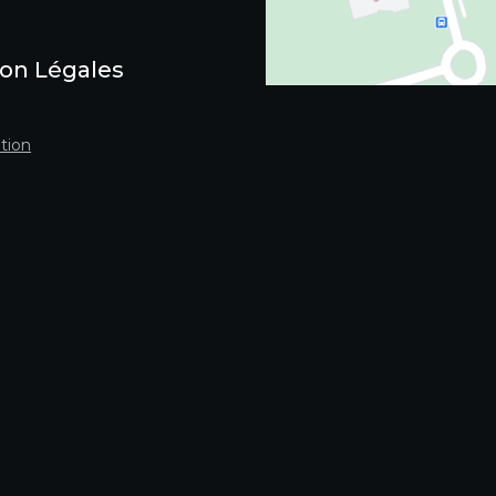
on Légales
tion